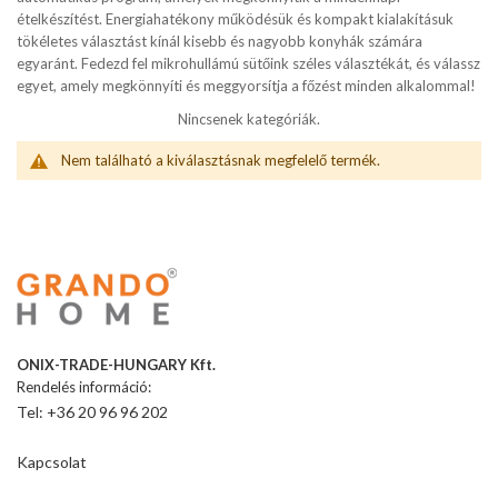
ételkészítést. Energiahatékony működésük és kompakt kialakításuk
tökéletes választást kínál kisebb és nagyobb konyhák számára
egyaránt. Fedezd fel mikrohullámú sütőink széles választékát, és válassz
egyet, amely megkönnyíti és meggyorsítja a főzést minden alkalommal!
Nincsenek kategóriák.
Nem található a kiválasztásnak megfelelő termék.
ONIX-TRADE-HUNGARY Kft.
Rendelés információ:
Tel: +36 20 96 96 202
Kapcsolat