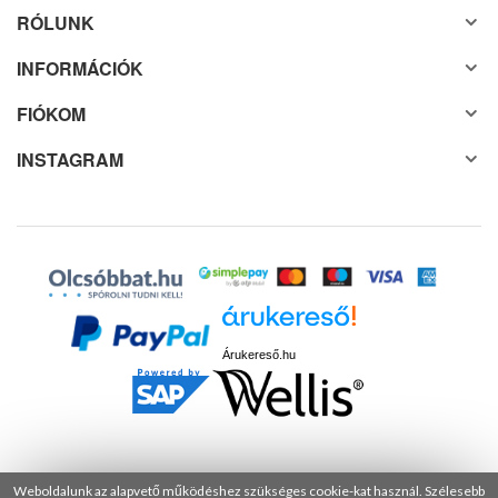
RÓLUNK
INFORMÁCIÓK
FIÓKOM
INSTAGRAM
Árukereső.hu
Weboldalunk az alapvető működéshez szükséges cookie-kat használ. Szélesebb