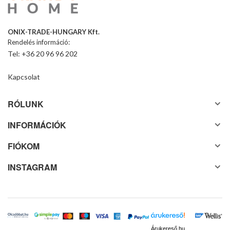
ONIX-TRADE-HUNGARY Kft.
Rendelés információ:
Tel: +36 20 96 96 202
Kapcsolat
RÓLUNK
INFORMÁCIÓK
FIÓKOM
INSTAGRAM
Árukereső.hu