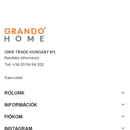
ONIX-TRADE-HUNGARY Kft.
Rendelés információ:
Tel: +36 20 96 96 202
Kapcsolat
RÓLUNK
INFORMÁCIÓK
FIÓKOM
INSTAGRAM