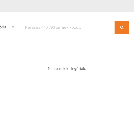
ória
Nincsenek kategóriák.