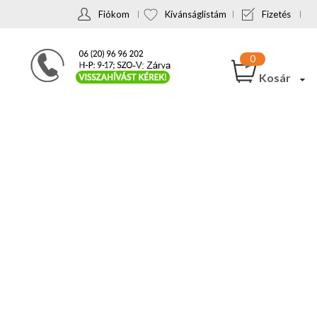
Fiókom
Kívánságlistám
Fizetés
Kosár