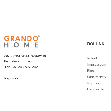
RÓLUNK
ONIX-TRADE-HUNGARY Kft.
Rólunk
Rendelés információ:
Impresszum
Tel: +36 20 96 96 202
Blog
Oldaltérkép
Kapcsolat
Kapcsolat
Danusa.hu