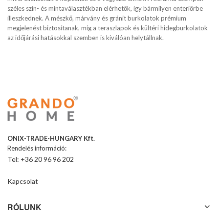
széles szín- és mintaválasztékban elérhetők, így bármilyen enteriőrbe
illeszkednek. A mészkő, márvány és gránit burkolatok prémium
megjelenést biztosítanak, míg a teraszlapok és kültéri hidegburkolatok
az időjárási hatásokkal szemben is kiválóan helytállnak.
ONIX-TRADE-HUNGARY Kft.
Rendelés információ:
Tel: +36 20 96 96 202
Kapcsolat
RÓLUNK