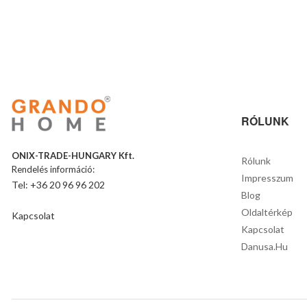
RÓLUNK
ONIX-TRADE-HUNGARY Kft.
Rólunk
Rendelés információ:
Impresszum
Tel: +36 20 96 96 202
Blog
Oldaltérkép
Kapcsolat
Kapcsolat
Danusa.hu