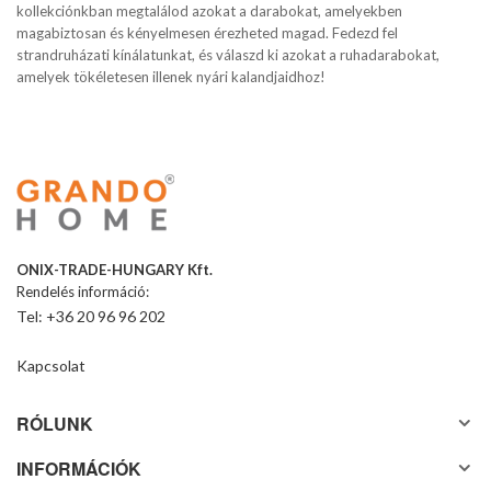
kollekciónkban megtalálod azokat a darabokat, amelyekben
magabiztosan és kényelmesen érezheted magad. Fedezd fel
strandruházati kínálatunkat, és válaszd ki azokat a ruhadarabokat,
amelyek tökéletesen illenek nyári kalandjaidhoz!
ONIX-TRADE-HUNGARY Kft.
Rendelés információ:
Tel: +36 20 96 96 202
Kapcsolat
RÓLUNK
INFORMÁCIÓK