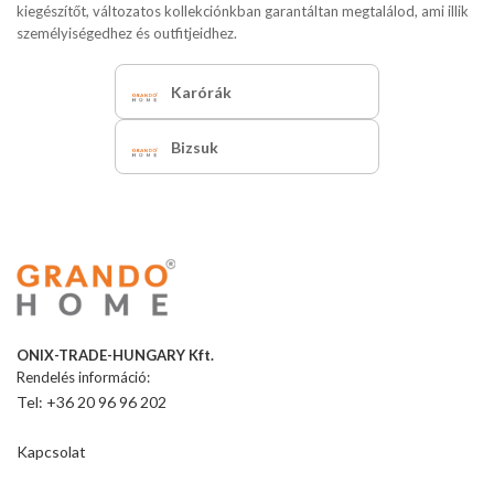
kiegészítőt, változatos kollekciónkban garantáltan megtalálod, ami illik
személyiségedhez és outfitjeidhez.
Karórák
Bizsuk
ONIX-TRADE-HUNGARY Kft.
Rendelés információ:
Tel: +36 20 96 96 202
Kapcsolat