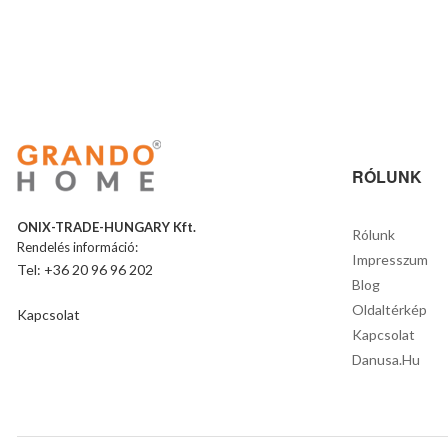
RÓLUNK
ONIX-TRADE-HUNGARY Kft.
Rólunk
Rendelés információ:
Impresszum
Tel: +36 20 96 96 202
Blog
Oldaltérkép
Kapcsolat
Kapcsolat
Danusa.hu