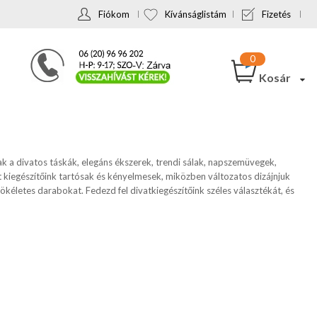
Fiókom
Kívánságlistám
Fizetés
Kosár
ak a divatos táskák, elegáns ékszerek, trendi sálak, napszemüvegek,
 kiegészítőink tartósak és kényelmesek, miközben változatos dizájnjuk
ökéletes darabokat. Fedezd fel divatkiegészítőink széles választékát, és