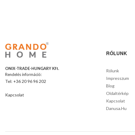
RÓLUNK
ONIX-TRADE-HUNGARY Kft.
Rólunk
Rendelés információ:
Impresszum
Tel: +36 20 96 96 202
Blog
Oldaltérkép
Kapcsolat
Kapcsolat
Danusa.hu